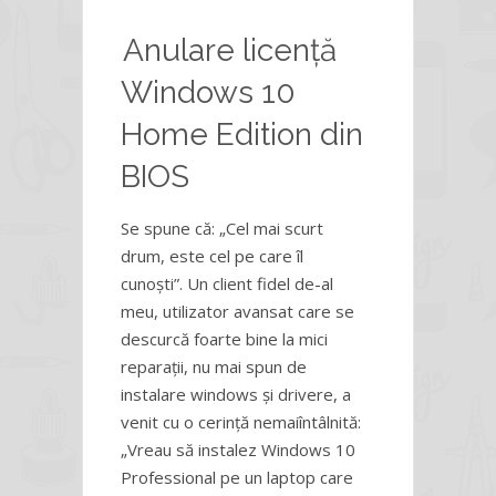
Anulare licență
Windows 10
Home Edition din
BIOS
Se spune că: „Cel mai scurt
drum, este cel pe care îl
cunoști”. Un client fidel de-al
meu, utilizator avansat care se
descurcă foarte bine la mici
reparații, nu mai spun de
instalare windows și drivere, a
venit cu o cerință nemaiîntâlnită:
„Vreau să instalez Windows 10
Professional pe un laptop care