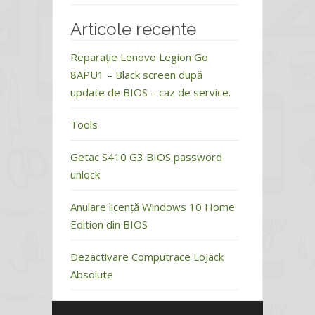
Articole recente
Reparație Lenovo Legion Go
8APU1 – Black screen după
update de BIOS – caz de service.
Tools
Getac S410 G3 BIOS password
unlock
Anulare licență Windows 10 Home
Edition din BIOS
Dezactivare Computrace LoJack
Absolute