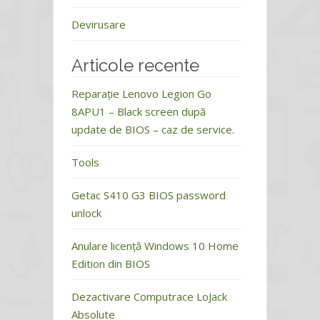
Devirusare
Articole recente
Reparație Lenovo Legion Go
8APU1 – Black screen după
update de BIOS – caz de service.
Tools
Getac S410 G3 BIOS password
unlock
Anulare licență Windows 10 Home
Edition din BIOS
Dezactivare Computrace LoJack
Absolute