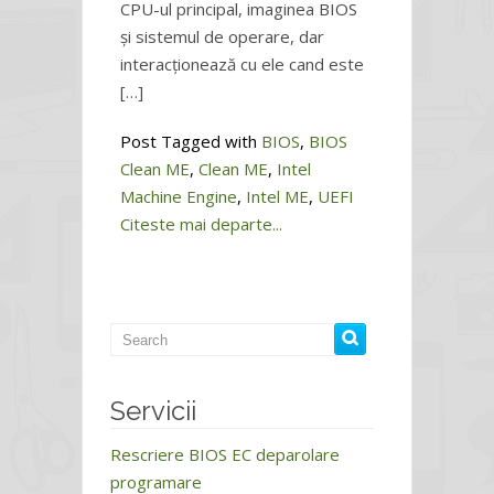
CPU-ul principal, imaginea BIOS
și sistemul de operare, dar
interacționează cu ele cand este
[…]
Post Tagged with
BIOS
,
BIOS
Clean ME
,
Clean ME
,
Intel
Machine Engine
,
Intel ME
,
UEFI
Citeste mai departe...
Servicii
Rescriere BIOS EC deparolare
programare