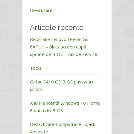
Devirusare
Articole recente
Reparație Lenovo Legion Go
8APU1 – Black screen după
update de BIOS – caz de service.
Tools
Getac S410 G3 BIOS password
unlock
Anulare licență Windows 10 Home
Edition din BIOS
Dezactivare Computrace LoJack
Absolute