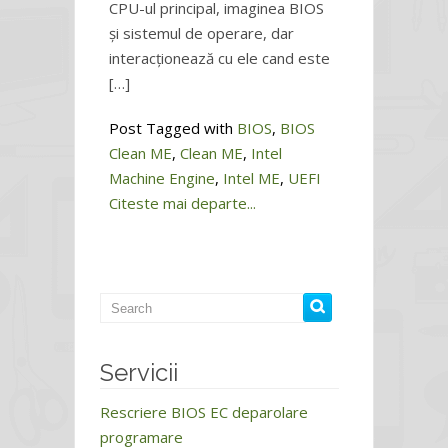
CPU-ul principal, imaginea BIOS
și sistemul de operare, dar
interacționează cu ele cand este
[…]
Post Tagged with
BIOS
,
BIOS
Clean ME
,
Clean ME
,
Intel
Machine Engine
,
Intel ME
,
UEFI
Citeste mai departe...
Servicii
Rescriere BIOS EC deparolare
programare