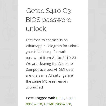
Getac S410 G3
BIOS password
unlock
Feel free to contact us on
WhatsApp / Telegram for unlock
your BIOS dump file with
password from Getac S410 G3
We are clearing the Absolute
Computrace too. All DMI data
are the same All settings are
the same ME area remain
untouched
Post Tagged with
BIOS
,
BIOS
password
,
Getac Password
,