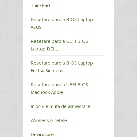
ThinkPad
Resetare parola BIOS Laptop
ASUS
Resetare parola UEFI BIOS
Laptop DELL
Resetare parola BIOS Laptop
Fujitsu Siemens
Resetare parola UEFI BIOS
MacBook Apple
Înlocuire mufa de alimentare
Wireless și rețele
Devirusare