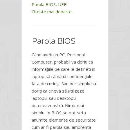
Parola BIOS
,
UEFI
Citeste mai departe...
Parola BIOS
Când aveți un PC, Personal
Computer, probabil va doriți ca
informațiile pe care le detineti în
laptop să rămână confidențiale
fata de curioși. Sau pur simplu nu
doriți ca cineva să utilizeze
laptopul sau desktopul
dumneavoastră. Nimic mai
simplu. In BIOS se pot seta
anumite elemente de securitate
cum ar fi parola sau amprenta