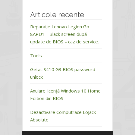
Articole recente
Reparație Lenovo Legion Go
8APU1 – Black screen după
update de BIOS – caz de service.
Tools
Getac S410 G3 BIOS password
unlock
Anulare licență Windows 10 Home
Edition din BIOS
Dezactivare Computrace LoJack
Absolute